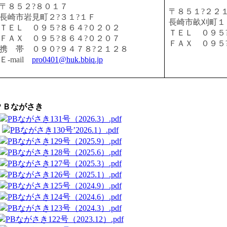
〒８５２?８０１７
〒８５１?２２
長崎市岩見町２?３１?１Ｆ
長崎市畝刈町１
ＴＥＬ ０９５?８６４?０２０２
ＴＥＬ ０９５
ＦＡＸ ０９５?８６４?０２０７
ＦＡＸ ０９５
携 帯 ０９０?９４７８?２１２８
Ｅ-mail
pro0401@huk.bbiq.jp
ＰＢながさき
PBながさき131号（2026.3）.pdf
PBながさき130号’2026.1）.pdf
PBながさき129号（2025.9）.pdf
PBながさき128号（2025.6）.pdf
PBながさき127号（2025.3）.pdf
PBながさき126号（2025.1）.pdf
PBながさき125号（2024.9）.pdf
PBながさき124号（2024.6）.pdf
PBながさき123号（2024.3）.pdf
PBながさき122号（2023.12）.pdf