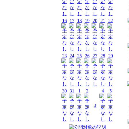
16
17
18
19
20
21
22
23
24
25
26
27
28
29
30
31
1
2
4
5
3